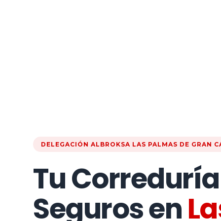
DELEGACIÓN ALBROKSA LAS PALMAS DE GRAN C
Tu Correduría
Seguros en
La