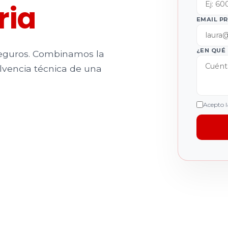
ria
EMAIL P
¿EN QUÉ
seguros. Combinamos la
olvencia técnica de una
Acepto l