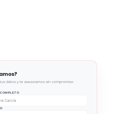
lamos?
tus datos y te asesoramos sin compromiso.
 COMPLETO
NO